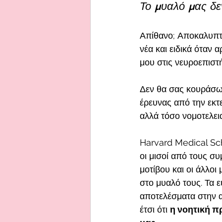
Το μυαλό μας δε
Απίθανο; Αποκαλυπτι
νέα και ειδικά όταν 
μου στις νευροεπιστή
Δεν θα σας κουράσω
έρευνας από την εκτε
αλλά τόσο νομοτελει
Harvard Medical Sc
οι μισοί από τους σ
μοτίβου και οι άλλοι
στο μυαλό τους. Τα ε
αποτελέσματα στην α
έτσι ότι 
η νοητική π