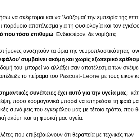
σω να σκέφτομαι και να ‘λούζομαι’ την εμπειρία της επιτ
ει παρόμοιο αποτέλεσμα για τη φυσιολογία και τον εγκέφ
τό που τόσο επιθυμώ
; Ενδιαφέρον, δε νομίζετε;
στήμονες αναζητούν τα όρια της νευροπλαστικότητας, αν
κεφάλου’ συμβαίνει ακόμη και χωρίς εξωτερικό ερέθισ
 δομή του, μπορεί να αλλάξει σαν αποτέλεσμα των σκέψ
πέδειξε το πείραμα του Pascual-Leone με τους εικονικο
ημαντικές συνέπειες έχει αυτό για την υγεία μας
:  κά
έψη, πόσο κοσμογονικά μπορεί να επηρεάσει τη φαιά μας
γικές συνάψεις του εγκεφάλου μας με τέτοιο τρόπο, που 
κή ακόμη και τη φυσική μας υγεία.
έτες που επιβεβαιώνουν ότι θεραπεία με τεχνικές των 