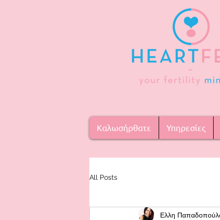
Καλωσήρθατε
Υπηρεσίες
All Posts
Ελλη Παπαδοπούλ