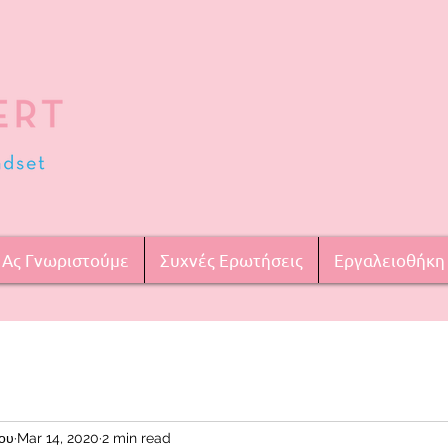
Ας Γνωριστούμε
Συχνές Ερωτήσεις
Εργαλειοθήκη
ου
Mar 14, 2020
2 min read