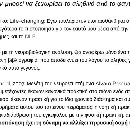
ν μπορεί να ξεχωρίσει το αληθινό από το φαντ
κό; Life-changing; Εγώ τουλάχιστον έτσι αισθάνθηκα ό
αργότερα το πιστοποίησα για τον εαυτό μου μέσα από την
μες και το NLP.
 με τη νευροβιολογική ανάλυση. Θα αναφέρω μόνο ένα 
νή βιβλιογραφία, που αποδεικνύει του λόγου το αληθές γ
ακό αυτό γεγονός.
hool, 2007. Μελέτη του νευροεπιστήμονα Alvaro Pascu
υμμετέχοντες έκαναν κανονικά πρακτική στο πιάνο ενός 
 μισοί έκαναν πρακτική για το ίδιο χρονικό διάστημα και 
υρήματα αυτού του ταπεινού πειράματος: η νοητική πρακτι
ναδιάρθρωση του εγκεφάλου με την φυσική πρακτική, α
ροπόνηση έχει τη δύναμη να αλλάξει τη φυσική δομή 