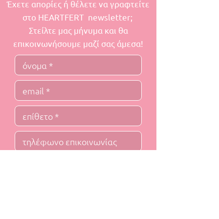
Έχετε απορίες ή θέλετε να γραφτείτε
στο HEARTFERT newsletter;
Στείλτε μας μήνυμα και θα
επικοινωνήσουμε μαζί σας άμεσα!