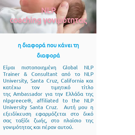
NLP
coaching γονιμότητας
η διαφορά που κάνει τη
διαφορά
Είμαι πιστοποιημένη Global NLP
Trainer & Consultant από το NLP
University, Santa Cruz, California και
κατέχω τον τιμητικό τίτλο
της Ambassador για την Ελλάδα της
nlpgreece
®
, affiliated to the NLP
University Santa Cruz. Αυτή μου η
εξειδίκευση εφαρμόζεται στο δικό
σας ταξίδι ζωής, στο πλαίσιο της
γονιμότητας και πέραν αυτού.